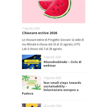
7 Agosto 2026
Chiusure estive 2026
Le chiusure estive di Progetto Giovani: la sede di
via Altinate è chiusa dal 10 al 21 agosto; il PG
Lab è chiuso dal 3 al 28 agosto.
5 Agosto 2026
#EurodeskOnAir – Ciclo di
webinar
4 Agosto 2026
Your small steps towards
sustainability –
Volontariato europeo a
Padova
24 Luglio 2026