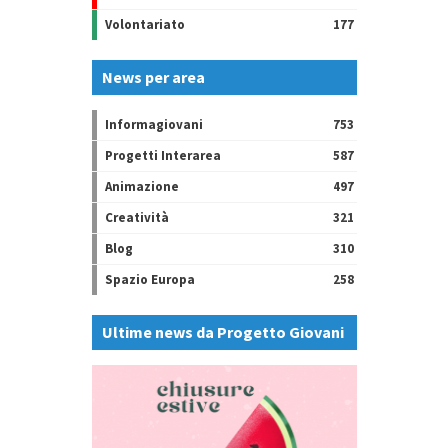
Volontariato
177
News per area
Informagiovani
753
Progetti Interarea
587
Animazione
497
Creatività
321
Blog
310
Spazio Europa
258
Ultime news da Progetto Giovani