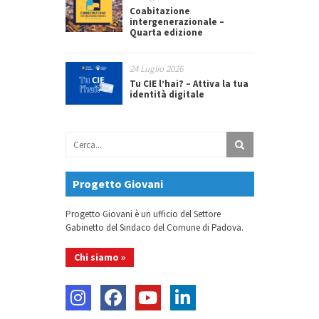
Coabitazione
intergenerazionale –
Quarta edizione
24 Luglio 2026
Tu CIE l’hai? – Attiva la tua
identità digitale
Progetto Giovani
Progetto Giovani è un ufficio del Settore
Gabinetto del Sindaco del Comune di Padova.
Chi siamo »