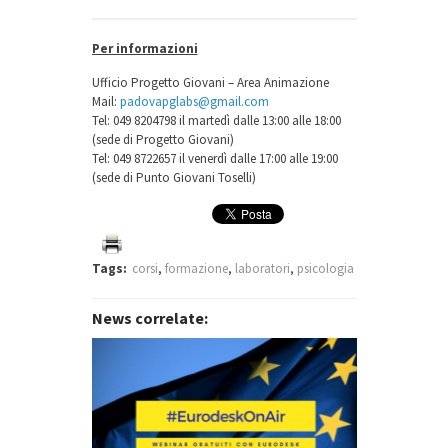
Per informazioni
Ufficio Progetto Giovani – Area Animazione
Mail:
padovapglabs@gmail.com
Tel: 049 8204798 il martedì dalle 13:00 alle 18:00
(sede di Progetto Giovani)
Tel: 049 8722657 il venerdì dalle 17:00 alle 19:00
(sede di Punto Giovani Toselli)
Tags:
corsi
,
formazione
,
laboratori
,
psicologia
News correlate: