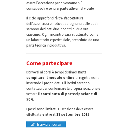
essere l’occasione per diventarne più
consapevoli e sentirsi parte attiva nel viverle.
Il ciclo approfondirà tre sfaccettature
dell’esperienza emotiva, ad ognuna delle quali
saranno dedicati due incontri di due ore
ciascuno. Ogni incontro sarà strutturato come
un laboratorio esperienziale, preceduto da una
parte teorica introduttiva.
Come partecipare
Iscriversi ai corsi è semplicissimo! Basta
compilare il modulo online
di registrazione
inserendo i propri dati. Gli iscritti saranno
contattati per confermare la propria iscrizione e
versare il
contributo di partecipazione di
50 €
.
I posti sono limitati. L’iscrizione deve essere
effettuata
entro il
18 settembre 2015
.
Iscriviti al corso