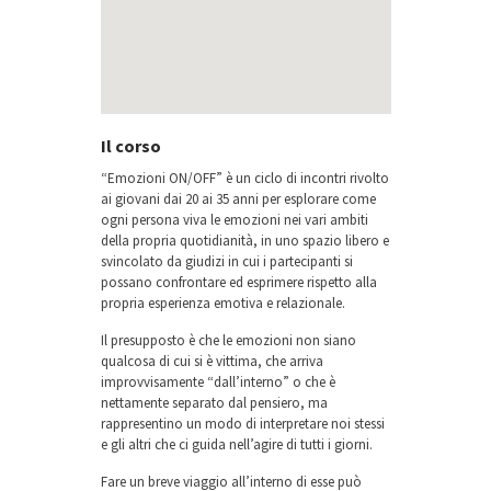
Il corso
“Emozioni ON/OFF” è un ciclo di incontri rivolto
ai giovani dai 20 ai 35 anni per esplorare come
ogni persona viva le emozioni nei vari ambiti
della propria quotidianità, in uno spazio libero e
svincolato da giudizi in cui i partecipanti si
possano confrontare ed esprimere rispetto alla
propria esperienza emotiva e relazionale.
Il presupposto è che le emozioni non siano
qualcosa di cui si è vittima, che arriva
improvvisamente “dall’interno” o che è
nettamente separato dal pensiero, ma
rappresentino un modo di interpretare noi stessi
e gli altri che ci guida nell’agire di tutti i giorni.
Fare un breve viaggio all’interno di esse può