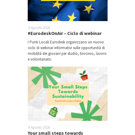
5 Agosto 2026
#EurodeskOnAir – Ciclo di webinar
I Punti Locali Eurodesk organizzano un nuovo
ciclo di webinar informativi sulle opportunità di
mobilità dei giovani per studio, tirocinio, lavoro
e volontariato.
4 Agosto 2026
Your small steps towards