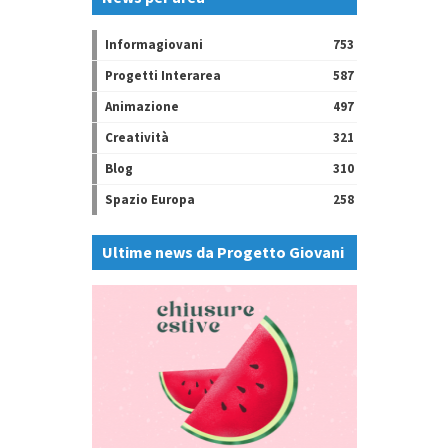
Informagiovani
753
Progetti Interarea
587
Animazione
497
Creatività
321
Blog
310
Spazio Europa
258
Ultime news da Progetto Giovani