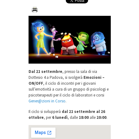
Dal 21 settembre
, presso la sala di via
Dottesio 4 a Padova, si svolgerà
Emozioni –
ON/OFF
, il ciclo di incontri per i giovani
sull’emotività
a cura di un gruppo di psicologi e
psicoterapeuti
per il ciclo di laboratori e corsi
Gener@zioni in Corso
.
Il ciclo si svilupperà
dal 21 settembre al 26
ottobre
, per
6 lunedì
, dalle
18:00
alle
20:00
.