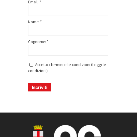
Email: *
Nome: *
Cognome: *
Accetto i termini e le condizioni (
Leggi le
condizioni
)