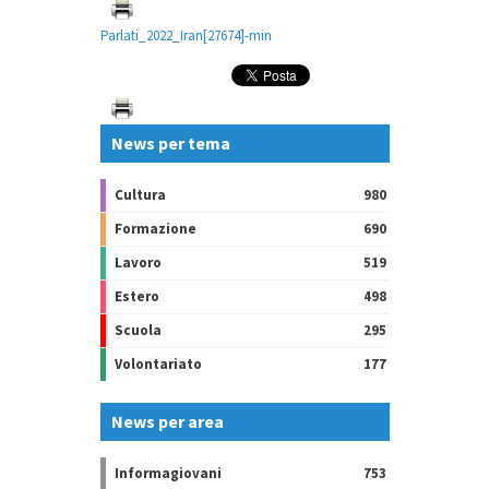
Parlati_2022_Iran[27674]-min
News per tema
Cultura
980
Formazione
690
Lavoro
519
Estero
498
Scuola
295
Volontariato
177
News per area
Informagiovani
753