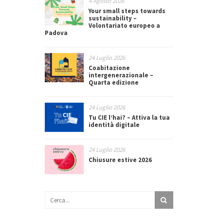
4 Agosto 2026
Your small steps towards
sustainability –
Volontariato europeo a
Padova
24 Luglio 2026
Coabitazione
intergenerazionale –
Quarta edizione
24 Luglio 2026
Tu CIE l’hai? – Attiva la tua
identità digitale
24 Luglio 2026
Chiusure estive 2026