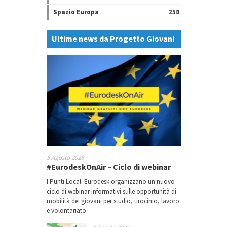
Spazio Europa
258
Ultime news da Progetto Giovani
5 Agosto 2026
#EurodeskOnAir – Ciclo di webinar
I Punti Locali Eurodesk organizzano un nuovo
ciclo di webinar informativi sulle opportunità di
mobilità dei giovani per studio, tirocinio, lavoro
e volontariato.