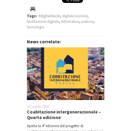
Tags:
#digitalefacile
,
digitalizzazione
,
facilitazione digitale
,
informatica
,
padova
,
tecnologia
News correlate:
24 Luglio 2026
Coabitazione intergenerazionale –
Quarta edizione
Aperta la 4° edizione del progetto di