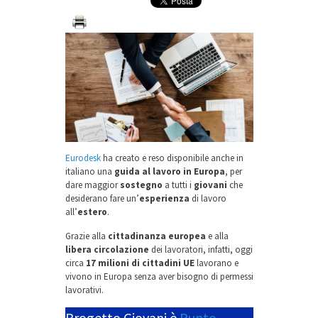
Eurodesk
ha creato e reso disponibile anche in
italiano una
guida al lavoro in Europa
, per
dare maggior
sostegno
a tutti i
giovani
che
desiderano fare un’
esperienza
di lavoro
all’
estero
.
Grazie alla
cittadinanza europea
e alla
libera circolazione
dei lavoratori, infatti, oggi
circa
17 milioni di cittadini UE
lavorano e
vivono in Europa senza aver bisogno di permessi
lavorativi.
Progetto Giovani è
Punto