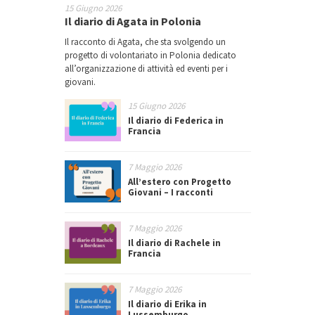
15 Giugno 2026
Il diario di Agata in Polonia
Il racconto di Agata, che sta svolgendo un
progetto di volontariato in Polonia dedicato
all’organizzazione di attività ed eventi per i
giovani.
15 Giugno 2026
Il diario di Federica in
Francia
7 Maggio 2026
All’estero con Progetto
Giovani – I racconti
7 Maggio 2026
Il diario di Rachele in
Francia
7 Maggio 2026
Il diario di Erika in
Lussemburgo