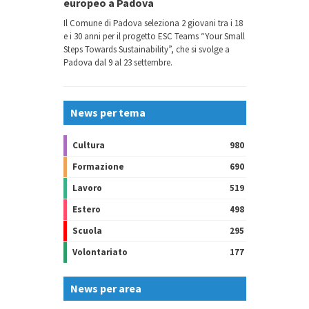
europeo a Padova
Il Comune di Padova seleziona 2 giovani tra i 18
e i 30 anni per il progetto ESC Teams “Your Small
Steps Towards Sustainability”, che si svolge a
Padova dal 9 al 23 settembre.
News per tema
Cultura
980
Formazione
690
Lavoro
519
Estero
498
Scuola
295
Volontariato
177
News per area