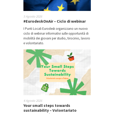
5 Agosto 2026
#EurodeskOnAir – Ciclo di webinar
I Punti Locali Eurodesk organizzano un nuovo
ciclo di webinar informativi sulle opportunità di
mobilità dei giovani per studio, tirocinio, lavoro
e volontariato.
4 Agosto 2026
Your small steps towards
sustainability – Volontariato