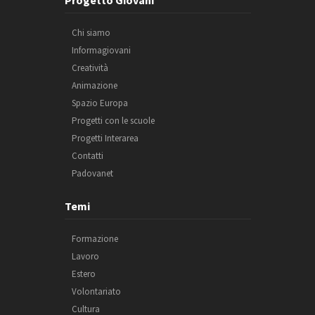
Progetto Giovani
Chi siamo
Informagiovani
Creatività
Animazione
Spazio Europa
Progetti con le scuole
Progetti Interarea
Contatti
Padovanet
Temi
Formazione
Lavoro
Estero
Volontariato
Cultura