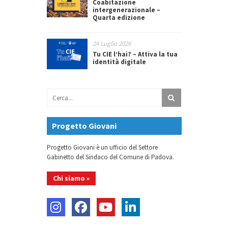
Coabitazione
intergenerazionale –
Quarta edizione
24 Luglio 2026
Tu CIE l’hai? – Attiva la tua
identità digitale
Progetto Giovani
Progetto Giovani è un ufficio del Settore
Gabinetto del Sindaco del Comune di Padova.
Chi siamo »