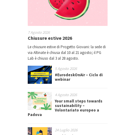
7 Agosto 2026
Chiusure estive 2026
Le chiusure estive di Progetto Giovani: la sede di
via Altinate è chiusa dal 10 al 21 agosto; il PG
Lab è chiuso dal 3 al 28 agosto.
5 Agosto 2026
#EurodeskOnAir – Ciclo di
webinar
4 Agosto 2026
Your small steps towards
sustainability –
Volontariato europeo a
Padova
24 Luglio 2026