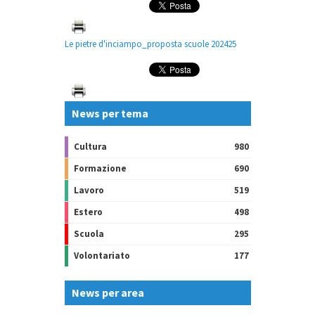
Le pietre d'inciampo_proposta scuole 202425
News per tema
Cultura
980
Formazione
690
Lavoro
519
Estero
498
Scuola
295
Volontariato
177
News per area