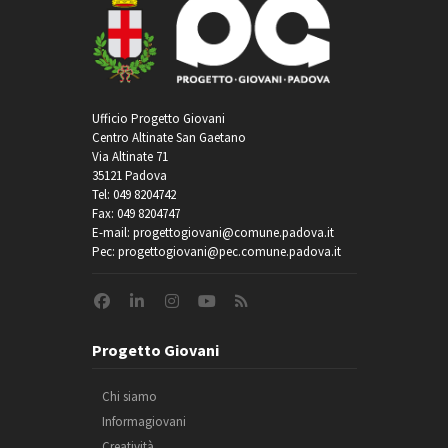
Ufficio Progetto Giovani
Centro Altinate San Gaetano
Via Altinate 71
35121 Padova
Tel: 049 8204742
Fax: 049 8204747
E-mail: progettogiovani@comune.padova.it
Pec: progettogiovani@pec.comune.padova.it
Progetto Giovani
Chi siamo
Informagiovani
Creatività