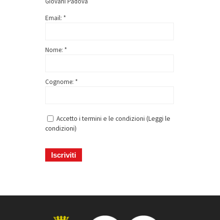
Giovani Padova
Email: *
Nome: *
Cognome: *
Accetto i termini e le condizioni (
Leggi le
condizioni
)