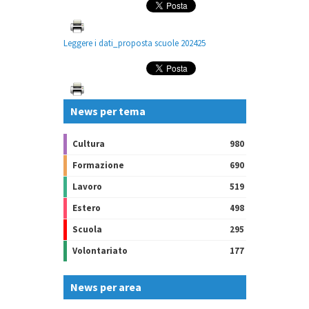
Leggere i dati_proposta scuole 202425
News per tema
Cultura
980
Formazione
690
Lavoro
519
Estero
498
Scuola
295
Volontariato
177
News per area