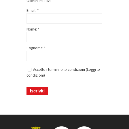
Giovani Padova
Email: *
Nome: *
Cognome: *
Accetto i termini e le condizioni (
Leggi le
condizioni
)