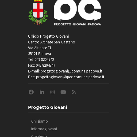
Ufficio Progetto Giovani
Centro Altinate San Gaetano
Via Altinate 71
35121 Padova
Tel: 049 8204742
Fax: 049 8204747
E-mail: progettogiovani@comune.padova.it
Pec: progettogiovani@pec.comune.padova.it
Progetto Giovani
Chi siamo
Informagiovani
Creatività