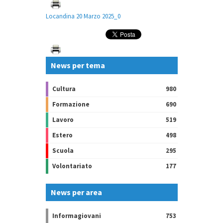
Locandina 20 Marzo 2025_0
News per tema
Cultura
980
Formazione
690
Lavoro
519
Estero
498
Scuola
295
Volontariato
177
News per area
Informagiovani
753