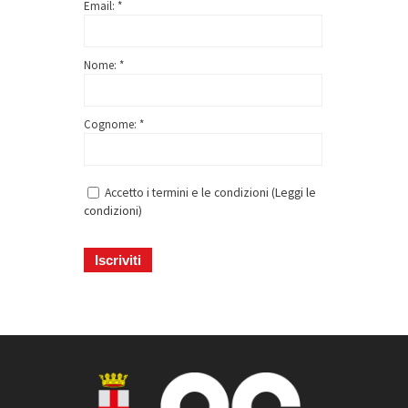
Email: *
Nome: *
Cognome: *
Accetto i termini e le condizioni (
Leggi le
condizioni
)