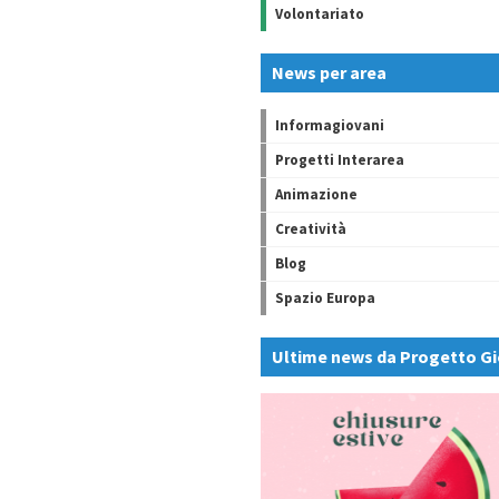
Volontariato
News per area
Informagiovani
Progetti Interarea
Animazione
Creatività
Blog
Spazio Europa
Ultime news da Progetto Gi