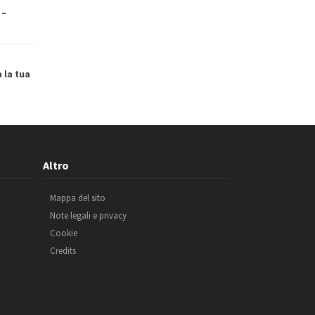
 –
a la tua
Altro
Mappa del sito
Note legali e privacy
Cookie
Credits