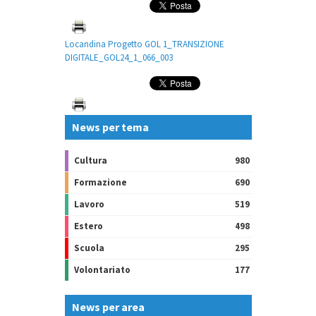
Locandina Progetto GOL 1_TRANSIZIONE
DIGITALE_GOL24_1_066_003
News per tema
Cultura
980
Formazione
690
Lavoro
519
Estero
498
Scuola
295
Volontariato
177
News per area