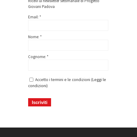
Ricevi la newsletter settimanale di Progetto
Giovani Padova
Email: *
Nome: *
Cognome: *
Accetto i termini e le condizioni (
Leggi le
condizioni
)