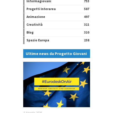
Informagiovani
753
Progetti Interarea
587
Animazione
497
Creatività
321
Blog
310
Spazio Europa
258
Ultime news da Progetto Giovani
5 Agosto 2026