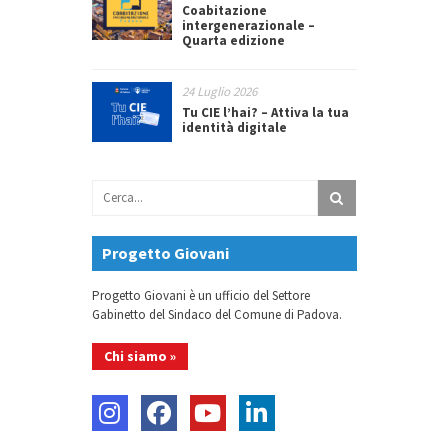
Coabitazione
intergenerazionale –
Quarta edizione
24 Luglio 2026
Tu CIE l’hai? – Attiva la tua
identità digitale
Progetto Giovani
Progetto Giovani è un ufficio del Settore
Gabinetto del Sindaco del Comune di Padova.
Chi siamo »