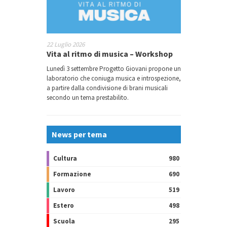
22 Luglio 2026
Vita al ritmo di musica – Workshop
Lunedì 3 settembre Progetto Giovani propone un
laboratorio che coniuga musica e introspezione,
a partire dalla condivisione di brani musicali
secondo un tema prestabilito.
News per tema
Cultura
980
Formazione
690
Lavoro
519
Estero
498
Scuola
295