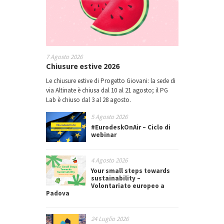
7 Agosto 2026
Chiusure estive 2026
Le chiusure estive di Progetto Giovani: la sede di
via Altinate è chiusa dal 10 al 21 agosto; il PG
Lab è chiuso dal 3 al 28 agosto.
5 Agosto 2026
#EurodeskOnAir – Ciclo di
webinar
4 Agosto 2026
Your small steps towards
sustainability –
Volontariato europeo a
Padova
24 Luglio 2026