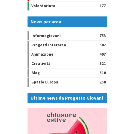
Volontariato
177
News per area
Informagiovani
753
Progetti Interarea
587
Animazione
497
Creatività
321
Blog
310
Spazio Europa
258
Ultime news da Progetto Giovani