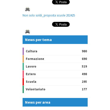
Non solo soldi_proposta scuole 202425
News per tema
Cultura
980
Formazione
690
Lavoro
519
Estero
498
Scuola
295
Volontariato
177
News per area