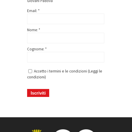
Giovani Padova
Email: *
Nome: *
Cognome: *
Accetto i termini e le condizioni (
Leggi le
condizioni
)