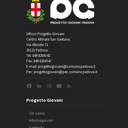
Ufficio Progetto Giovani
Centro Altinate San Gaetano
Via Altinate 71
35121 Padova
Tel: 049 8204742
Fax: 049 8204747
E-mail: progettogiovani@comune.padova.it
Pec: progettogiovani@pec.comune.padova.it
Progetto Giovani
Chi siamo
Informagiovani
Creatività