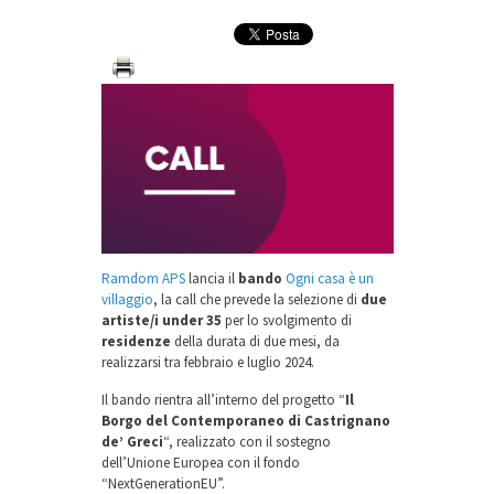
Ramdom APS
lancia il
bando
Ogni casa è un
villaggio
, la call che prevede la selezione di
due
artiste/i under 35
per lo svolgimento di
residenze
della durata di due mesi, da
realizzarsi tra febbraio e luglio 2024.
Il bando rientra all’interno del progetto “
Il
Borgo del Contemporaneo di Castrignano
de’ Greci
“, realizzato con il sostegno
dell’Unione Europea con il fondo
“NextGenerationEU”.