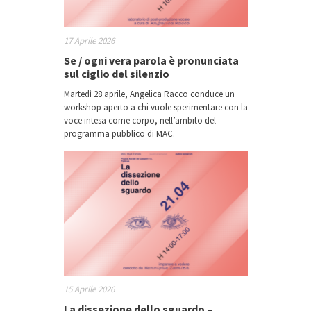
17 Aprile 2026
Se / ogni vera parola è pronunciata
sul ciglio del silenzio
Martedì 28 aprile, Angelica Racco conduce un
workshop aperto a chi vuole sperimentare con la
voce intesa come corpo, nell’ambito del
programma pubblico di MAC.
15 Aprile 2026
La dissezione dello sguardo –