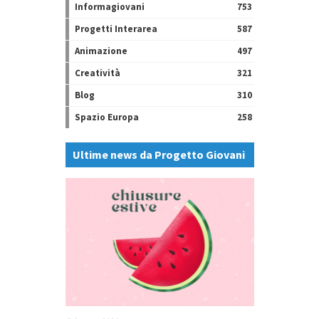
Informagiovani
753
Progetti Interarea
587
Animazione
497
Creatività
321
Blog
310
Spazio Europa
258
Ultime news da Progetto Giovani