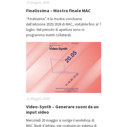
19 Giugno 2026
Finalissima – Mostra finale MAC
“Finalissima” è la mostra conclusiva
dell’edizione 2025/2026 di MAC, visitabile fino al 7
luglio. Nel periodo di apertura sono in
programma eventi collaterali.
11 Maggio 2026
Video-Synth – Generare suoni da un
input video
Mercoledì 20 maggio si svolge il workshop di
MAC Studi d’artista, per costruire un sistema di