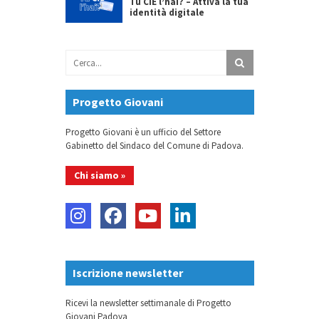
Tu CIE l’hai? – Attiva la tua
identità digitale
Progetto Giovani
Progetto Giovani è un ufficio del Settore
Gabinetto del Sindaco del Comune di Padova.
Chi siamo »
Iscrizione newsletter
Ricevi la newsletter settimanale di Progetto
Giovani Padova