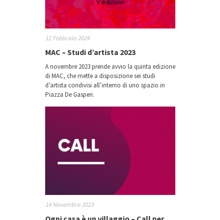
12 Febbraio 2024
MAC – Studi d’artista 2023
A novembre 2023 prende avvio la quinta edizione
di MAC, che mette a disposizione sei studi
d’artista condivisi all’interno di uno spazio in
Piazza De Gasperi.
14 Novembre 2023
Ogni casa è un villaggio – Call per