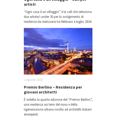
artisti
“Ogni casa è un villaggio” è la call che seleziona
due artiste/i under 35 per lo svolgimento di
residenze da realizzarsi tra febbraio e luglio 2024.
1 Agosto 2023
Premio Berlino – Residenza per
giovani architetti
È indetta la quarta edizione del “Premio Berlino”,
una residenza sui temi del riuso e della
rigenerazione urbana rivolta ad architetti italiani
emergenti.