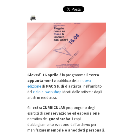
Giovedì 16 aprile
è in programma il
terzo
appuntamento
pubblico della
nuova
edizione
di
MAC Studi d’artista
, nell’ambito
del
ciclo di workshop
ideati dalle artiste e dagli
artisti in residenza.
Gli
extraCURRICULAR
propongono degli
esercizi di
conservazione
ed
esposizione
narrativa del
guardaroba
: i capi
d’abbigliamento evadono dall’archivio per
manifestare
memorie e aneddoti personali
.