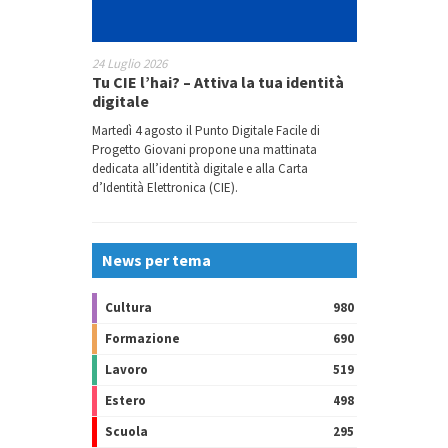
24 Luglio 2026
Tu CIE l’hai? – Attiva la tua identità
digitale
Martedì 4 agosto il Punto Digitale Facile di
Progetto Giovani propone una mattinata
dedicata all’identità digitale e alla Carta
d’Identità Elettronica (CIE).
News per tema
Cultura
980
Formazione
690
Lavoro
519
Estero
498
Scuola
295