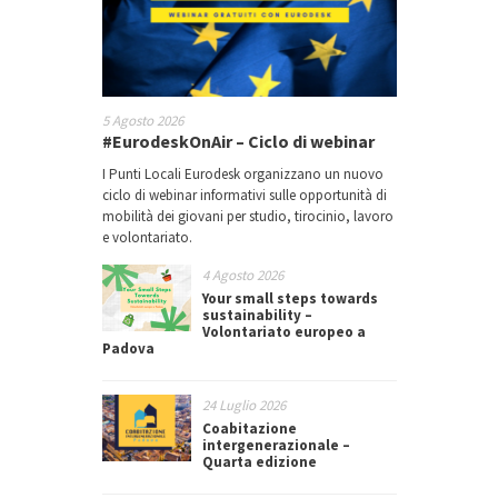
5 Agosto 2026
#EurodeskOnAir – Ciclo di webinar
I Punti Locali Eurodesk organizzano un nuovo
ciclo di webinar informativi sulle opportunità di
mobilità dei giovani per studio, tirocinio, lavoro
e volontariato.
4 Agosto 2026
Your small steps towards
sustainability –
Volontariato europeo a
Padova
24 Luglio 2026
Coabitazione
intergenerazionale –
Quarta edizione