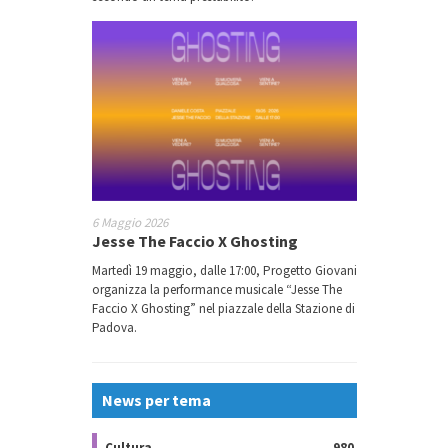
6 Maggio 2026
Jesse The Faccio X Ghosting
Martedì 19 maggio, dalle 17:00, Progetto Giovani
organizza la performance musicale “Jesse The
Faccio X Ghosting” nel piazzale della Stazione di
Padova.
News per tema
Cultura
980