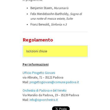
Benjamin Staern,
Muramaris
Felix Mendelssohn-Bartholdy,
Sogno di
una notte di mezza estate, Suite
Franz Berwald,
Sinfonia n.3
Regolamento
Iscrizioni chiuse
Per informazioni
Ufficio Progetto Giovani
via Altinate, 71 – 35121 Padova
Mail:
progettogiovani@comune.padova.it
Orchestra di Padova e del Veneto
Via Marsilio da Padova, 19 – 35139 Padova
Mail:
info@opvorchestra.it