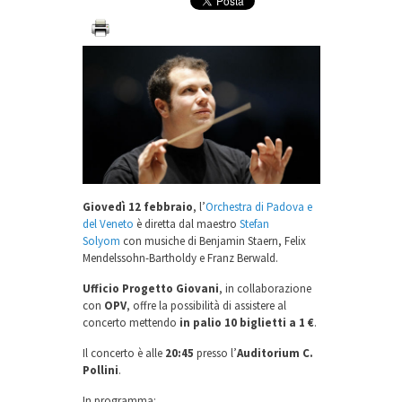
Giovedì 12 febbraio
, l’
Orchestra di Padova e
del Veneto
è diretta dal maestro
Stefan
Solyom
con musiche di Benjamin Staern, Felix
Mendelssohn-Bartholdy e Franz Berwald.
Ufficio Progetto Giovani
, in collaborazione
con
OPV
, offre la possibilità di assistere al
concerto mettendo
in palio
10 biglietti a 1 €
.
Il concerto è alle
20:45
presso l’
Auditorium C.
Pollini
.
In programma: