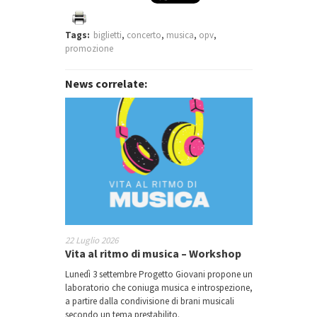
Tags:
biglietti
,
concerto
,
musica
,
opv
,
promozione
News correlate:
22 Luglio 2026
Vita al ritmo di musica – Workshop
Lunedì 3 settembre Progetto Giovani propone un
laboratorio che coniuga musica e introspezione,
a partire dalla condivisione di brani musicali
secondo un tema prestabilito.