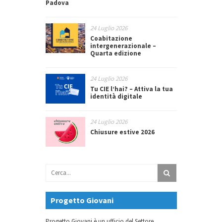
Padova
24 Luglio 2026
Coabitazione
intergenerazionale –
Quarta edizione
24 Luglio 2026
Tu CIE l’hai? – Attiva la tua
identità digitale
24 Luglio 2026
Chiusure estive 2026
Progetto Giovani
Progetto Giovani è un ufficio del Settore