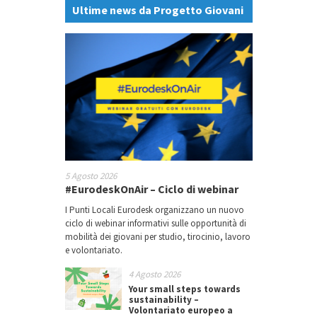
Ultime news da Progetto Giovani
5 Agosto 2026
#EurodeskOnAir – Ciclo di webinar
I Punti Locali Eurodesk organizzano un nuovo
ciclo di webinar informativi sulle opportunità di
mobilità dei giovani per studio, tirocinio, lavoro
e volontariato.
4 Agosto 2026
Your small steps towards
sustainability –
Volontariato europeo a