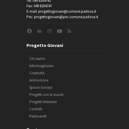
Tel: 049 8204742
Fax: 049 8204747
E-mail: progettogiovani@comune.padova.it
Pec: progettogiovani@pec.comune.padova.it
Progetto Giovani
Chi siamo
Informagiovani
Creatività
Animazione
Spazio Europa
Progetti con le scuole
Progetti Interarea
Contatti
Padovanet