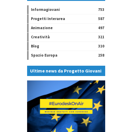
Informagiovani
753
Progetti Interarea
587
Animazione
497
Creatività
321
Blog
310
Spazio Europa
258
Ultime news da Progetto Giovani