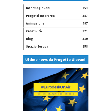
Informagiovani
753
Progetti Interarea
587
Animazione
497
Creatività
321
Blog
310
Spazio Europa
258
Ultime news da Progetto Giovani