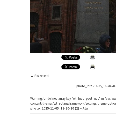
← Più recenti
photo_2025-11-05_11-20-20 (
Warning
: Undefined array key "wt_hide_post_nav" in
/var/ww
content/themes/wt_solaris/framework/settings/theme-optio
photo_2025-11-05_11-20-20 (2) – Ata