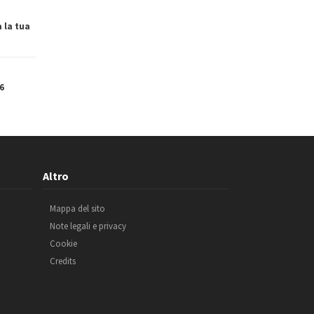
a la tua
6
Altro
Mappa del sito
Note legali e privacy
Cookie
Credits