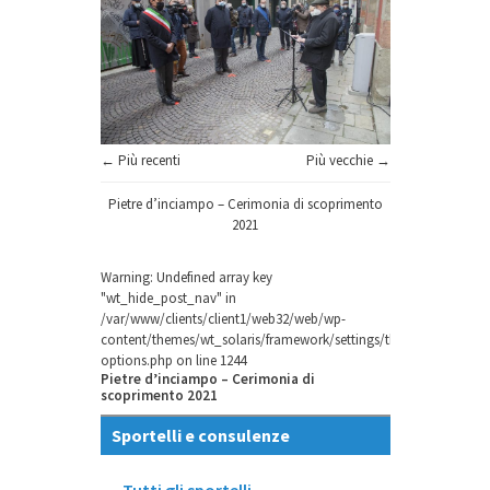
← Più recenti
Più vecchie →
Pietre d’inciampo – Cerimonia di scoprimento
2021
Warning
: Undefined array key
"wt_hide_post_nav" in
/var/www/clients/client1/web32/web/wp-
content/themes/wt_solaris/framework/settings/theme-
options.php
on line
1244
Pietre d’inciampo – Cerimonia di
scoprimento 2021
Sportelli e consulenze