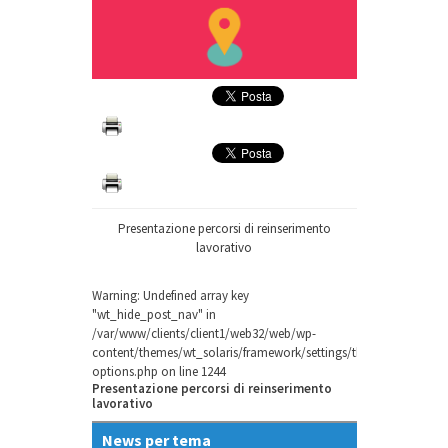
Presentazione percorsi di reinserimento
lavorativo
Warning
: Undefined array key
"wt_hide_post_nav" in
/var/www/clients/client1/web32/web/wp-
content/themes/wt_solaris/framework/settings/theme-
options.php
on line
1244
Presentazione percorsi di reinserimento
lavorativo
News per tema