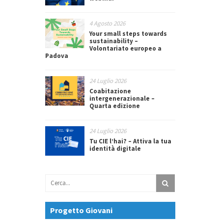
4 Agosto 2026
Your small steps towards
sustainability –
Volontariato europeo a
Padova
24 Luglio 2026
Coabitazione
intergenerazionale –
Quarta edizione
24 Luglio 2026
Tu CIE l’hai? – Attiva la tua
identità digitale
Progetto Giovani