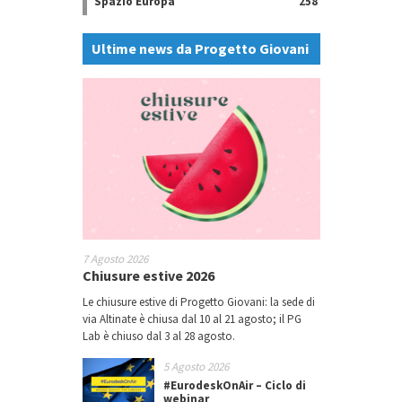
Spazio Europa
258
Ultime news da Progetto Giovani
7 Agosto 2026
Chiusure estive 2026
Le chiusure estive di Progetto Giovani: la sede di
via Altinate è chiusa dal 10 al 21 agosto; il PG
Lab è chiuso dal 3 al 28 agosto.
5 Agosto 2026
#EurodeskOnAir – Ciclo di
webinar