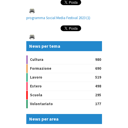
programma Social Media Festival 2023 (1)
News per tema
Cultura
980
Formazione
690
Lavoro
519
Estero
498
Scuola
295
Volontariato
177
News per area