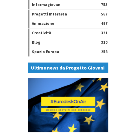
Informagiovani
753
Progetti Interarea
587
Animazione
497
Creatività
321
Blog
310
Spazio Europa
258
Ultime news da Progetto Giovani