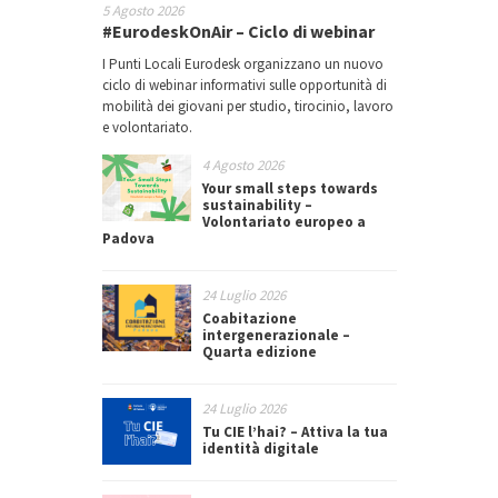
5 Agosto 2026
#EurodeskOnAir – Ciclo di webinar
I Punti Locali Eurodesk organizzano un nuovo
ciclo di webinar informativi sulle opportunità di
mobilità dei giovani per studio, tirocinio, lavoro
e volontariato.
4 Agosto 2026
Your small steps towards
sustainability –
Volontariato europeo a
Padova
24 Luglio 2026
Coabitazione
intergenerazionale –
Quarta edizione
24 Luglio 2026
Tu CIE l’hai? – Attiva la tua
identità digitale