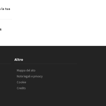
a la tua
6
Altro
Mappa del sito
Note legali e privacy
Cookie
Credits