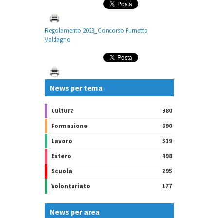
Regolamento 2023_Concorso Fumetto
Valdagno
News per tema
Cultura
980
Formazione
690
Lavoro
519
Estero
498
Scuola
295
Volontariato
177
News per area