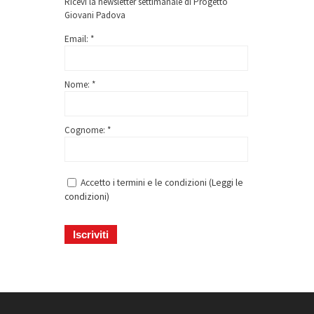
Ricevi la newsletter settimanale di Progetto
Giovani Padova
Email: *
Nome: *
Cognome: *
Accetto i termini e le condizioni (
Leggi le
condizioni
)