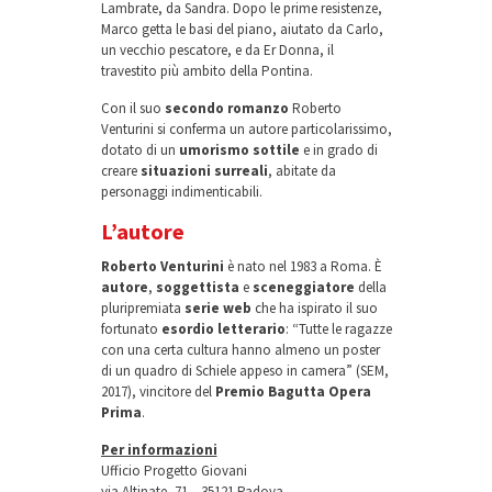
Lambrate, da Sandra. Dopo le prime resistenze,
Marco getta le basi del piano, aiutato da Carlo,
un vecchio pescatore, e da Er Donna, il
travestito più ambito della Pontina.
Con il suo
secondo romanzo
Roberto
Venturini si conferma un autore particolarissimo,
dotato di un
umorismo sottile
e in grado di
creare
situazioni surreali
, abitate da
personaggi indimenticabili.
L’autore
Roberto Venturini
è nato nel 1983 a Roma. È
autore
,
soggettista
e
sceneggiatore
della
pluripremiata
serie web
che ha ispirato il suo
fortunato
esordio letterario
: “Tutte le ragazze
con una certa cultura hanno almeno un poster
di un quadro di Schiele appeso in camera” (SEM,
2017), vincitore del
Premio Bagutta Opera
Prima
.
Per informazioni
Ufficio Progetto Giovani
via Altinate, 71 – 35121 Padova