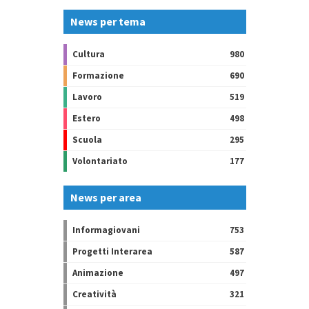
News per tema
Cultura
980
Formazione
690
Lavoro
519
Estero
498
Scuola
295
Volontariato
177
News per area
Informagiovani
753
Progetti Interarea
587
Animazione
497
Creatività
321