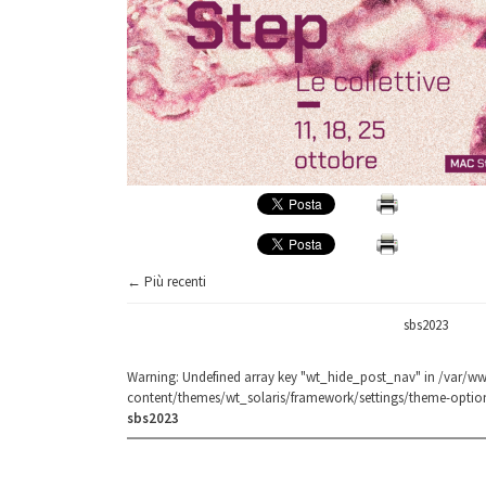
← Più recenti
sbs2023
Warning
: Undefined array key "wt_hide_post_nav" in
/var/ww
content/themes/wt_solaris/framework/settings/theme-optio
sbs2023