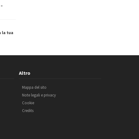
 –
a la tua
Altro
Mappa del sito
Note legali e privacy
Cookie
Credits