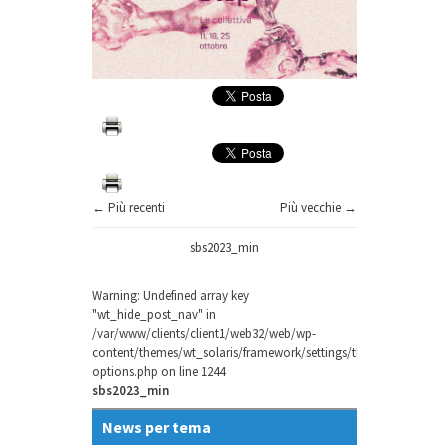
← Più recenti
Più vecchie →
sbs2023_min
Warning
: Undefined array key
"wt_hide_post_nav" in
/var/www/clients/client1/web32/web/wp-
content/themes/wt_solaris/framework/settings/theme-
options.php
on line
1244
sbs2023_min
News per tema