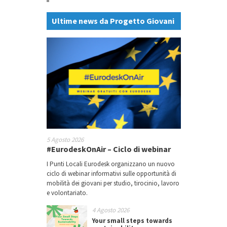
Ultime news da Progetto Giovani
5 Agosto 2026
#EurodeskOnAir – Ciclo di webinar
I Punti Locali Eurodesk organizzano un nuovo
ciclo di webinar informativi sulle opportunità di
mobilità dei giovani per studio, tirocinio, lavoro
e volontariato.
4 Agosto 2026
Your small steps towards