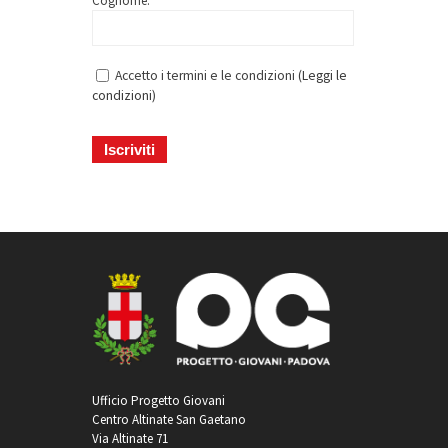
Cognome: *
Accetto i termini e le condizioni (
Leggi le
condizioni
)
Ufficio Progetto Giovani
Centro Altinate San Gaetano
Via Altinate 71