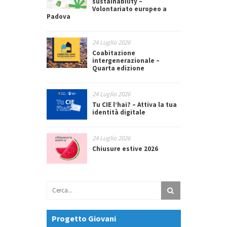
sustainability –
Volontariato europeo a
Padova
24 Luglio 2026
Coabitazione
intergenerazionale –
Quarta edizione
24 Luglio 2026
Tu CIE l’hai? – Attiva la tua
identità digitale
24 Luglio 2026
Chiusure estive 2026
Progetto Giovani