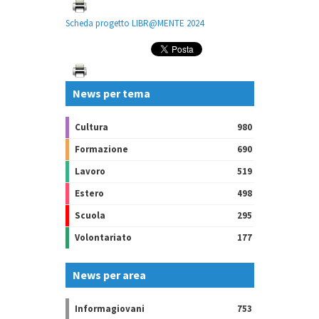
Scheda progetto LIBR@MENTE 2024
News per tema
Cultura
980
Formazione
690
Lavoro
519
Estero
498
Scuola
295
Volontariato
177
News per area
Informagiovani
753