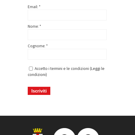
Email: *
Nome: *
Cognome: *
Accetto i termini e le condizioni (
Leggi le
condizioni
)