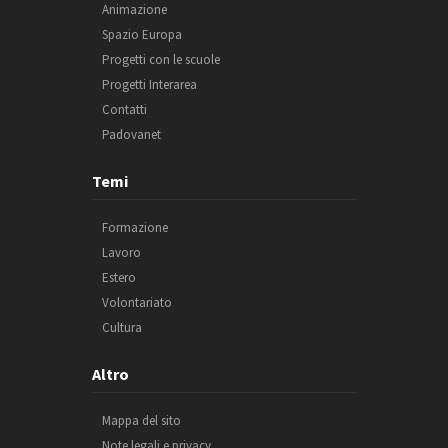
Animazione
Spazio Europa
Progetti con le scuole
Progetti Interarea
Contatti
Padovanet
Temi
Formazione
Lavoro
Estero
Volontariato
Cultura
Altro
Mappa del sito
Note legali e privacy