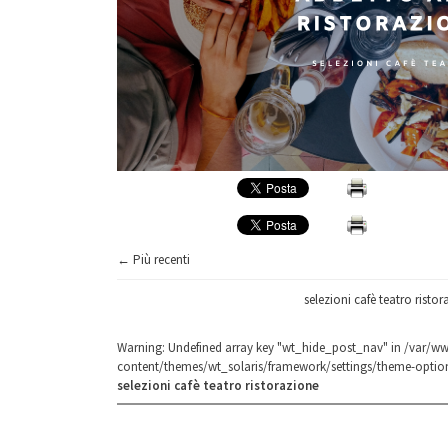
← Più recenti
selezioni cafè teatro risto
Warning
: Undefined array key "wt_hide_post_nav" in
/var/ww
content/themes/wt_solaris/framework/settings/theme-optio
selezioni cafè teatro ristorazione