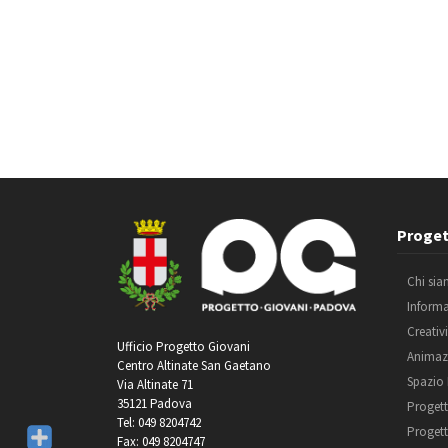
Proget
Chi si
Inform
Creativ
Ufficio Progetto Giovani
Animaz
Centro Altinate San Gaetano
Spazio
Via Altinate 71
35121 Padova
Progett
Tel: 049 8204742
Progett
Fax: 049 8204747