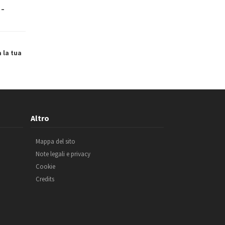
 –
a la tua
Altro
Mappa del sito
Note legali e privacy
Cookie
Credits