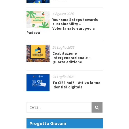
4 Agosto 2026
Your small steps towards
sustainability –
Volontariato europeo a
Padova
24 Luglio 2026
Coabitazione
intergenerazionale –
Quarta edizione
24 Luglio 2026
Tu CIE l’hai? – Attiva la tua
identità digitale
Progetto Giovani