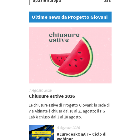
Spazio Europa
258
Ultime news da Progetto Giovani
7 Agosto 2026
Chiusure estive 2026
Le chiusure estive di Progetto Giovani: la sede di
via Altinate è chiusa dal 10 al 21 agosto; il PG
Lab è chiuso dal 3 al 28 agosto.
5 Agosto 2026
#EurodeskOnAir – Ciclo di
webinar