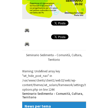
Seminario Sedimenta – Comunità, Cultura,
Territorio
Warning
: Undefined array key
"wt_hide_post_nav" in
/var/www/clients/client1/web32/web/wp-
content/themes/wt_solaris/framework/settings/theme-
options.php
on line
1244
Seminario Sedimenta – Comunità, Cultura,
Territorio
News per tema