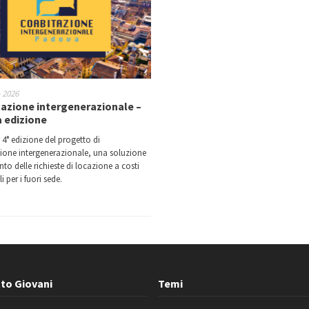
o 2026
azione intergenerazionale –
 edizione
 4° edizione del progetto di
ione intergenerazionale, una soluzione
to delle richieste di locazione a costi
i per i fuori sede.
to Giovani
Temi