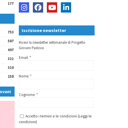
177
Iscrizione newsletter
753
587
Ricevi la newsletter settimanale di Progetto
Giovani Padova
497
Email: *
321
310
Nome: *
258
ovani
Cognome: *
Accetto i termini e le condizioni (
Leggi le
condizioni
)