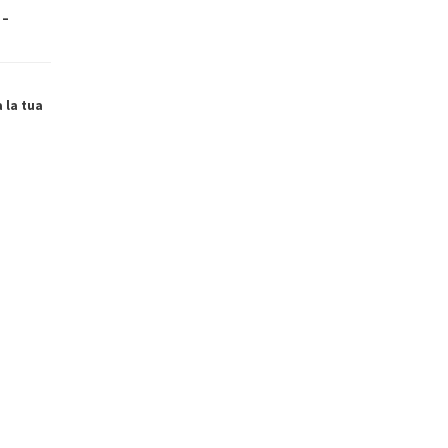
 –
a la tua