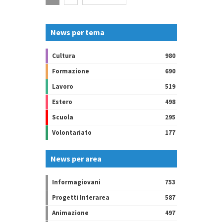
News per tema
Cultura
980
Formazione
690
Lavoro
519
Estero
498
Scuola
295
Volontariato
177
News per area
Informagiovani
753
Progetti Interarea
587
Animazione
497