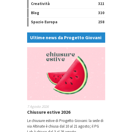
Creatività
321
Blog
310
Spazio Europa
258
Ultime news da Progetto Giovani
7 Agosto 2026
Chiusure estive 2026
Le chiusure estive di Progetto Giovani: la sede di
via Altinate è chiusa dal 10 al 21 agosto; il PG
Lab è chiuso dal 3 al 28 agosto.