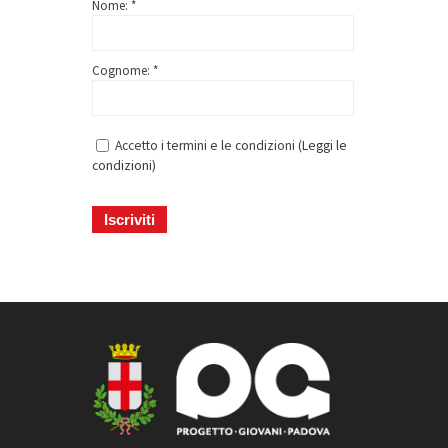
Nome: *
Cognome: *
Accetto i termini e le condizioni (
Leggi le
condizioni
)