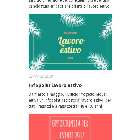
servizio di revisione del curriculum vitae per una
candidatura efficace alle offerte di lavoro estivo.
25 Marzo 2019
Infopoint lavoro estivo
Da marzo a maggio, l’ufficio Progetto Giovani
attiva un infopoint dedicato al lavoro estivo, per
tutti i ragazzi e le ragazze tra i 18 e i 35 anni.