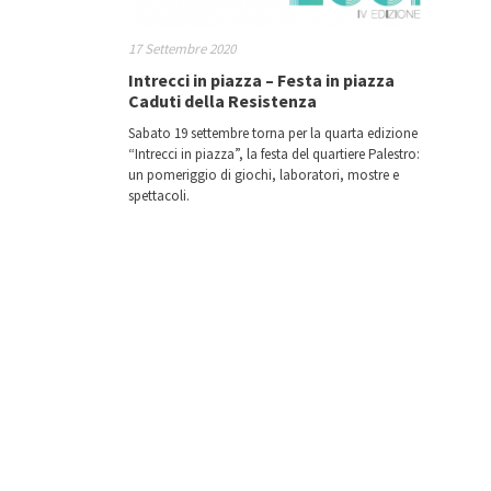
17 Settembre 2020
Intrecci in piazza – Festa in piazza
Caduti della Resistenza
Sabato 19 settembre torna per la quarta edizione
“Intrecci in piazza”, la festa del quartiere Palestro:
un pomeriggio di giochi, laboratori, mostre e
spettacoli.