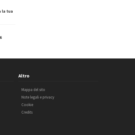
a la tua
6
Altro
Mappa del sito
Note legali e privacy
Cookie
Credits