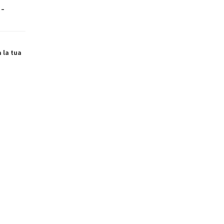
 –
a la tua