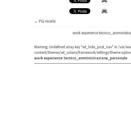
← Più recenti
work experience tecnico_amministr
Warning
: Undefined array key "wt_hide_post_nav" in
/var/ww
content/themes/wt_solaris/framework/settings/theme-optio
work experience tecnico_amministrazione_personale