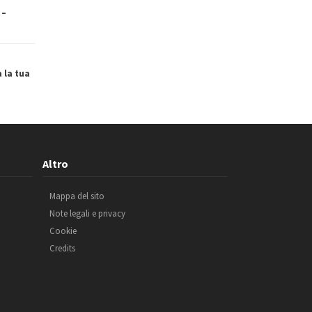
 –
a la tua
Altro
Mappa del sito
Note legali e privacy
Cookie
Credits