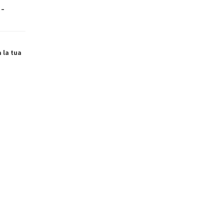
 –
a la tua