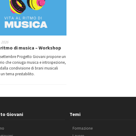
o 2026
l ritmo di musica – Workshop
 settembre Progetto Giovani propone un
rio che coniuga musica e introspezione,
 dalla condivisione di brani musicali
un tema prestabilito.
to Giovani
Temi
amo
Formazione
agiovani
Lavoro