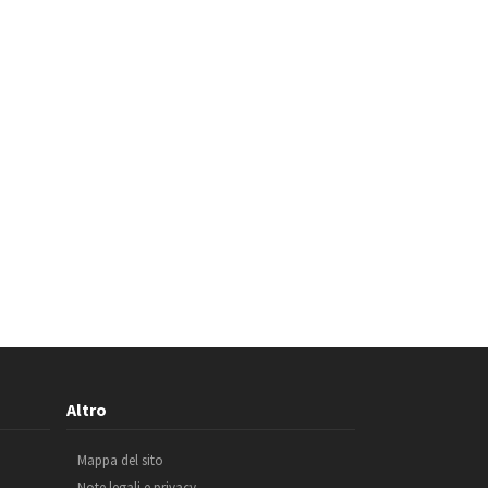
Altro
Mappa del sito
Note legali e privacy