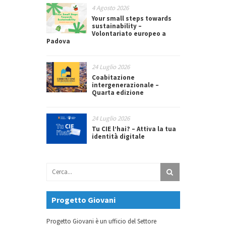
4 Agosto 2026
Your small steps towards
sustainability –
Volontariato europeo a
Padova
24 Luglio 2026
Coabitazione
intergenerazionale –
Quarta edizione
24 Luglio 2026
Tu CIE l’hai? – Attiva la tua
identità digitale
Progetto Giovani
Progetto Giovani è un ufficio del Settore