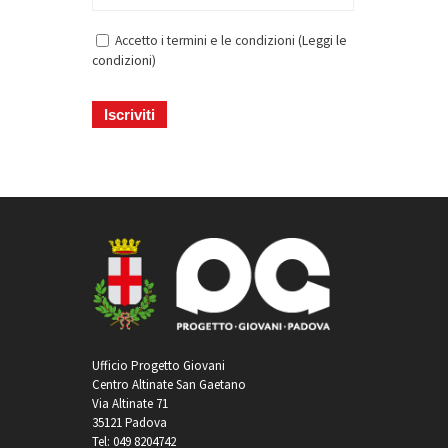
Accetto i termini e le condizioni (
Leggi le
condizioni
)
Ufficio Progetto Giovani
Centro Altinate San Gaetano
Via Altinate 71
35121 Padova
Tel: 049 8204742