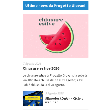
Ultime news da Progetto Giovani
7 Agosto 2026
Chiusure estive 2026
Le chiusure estive di Progetto Giovani: la sede di
via Altinate è chiusa dal 10 al 21 agosto; il PG
Lab è chiuso dal 3 al 28 agosto.
5 Agosto 2026
#EurodeskOnAir – Ciclo di
webinar