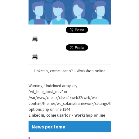
LinkedIn, come usarlo? – Workshop online
Warning
: Undefined array key
"wt_hide_post_nav" in
/var/www/clients/client1/web32/web/wp-
content/themes/wt_solaris/framework/settings/theme-
options.php
on line
1244
LinkedIn, come usarlo? – Workshop online
News per tema