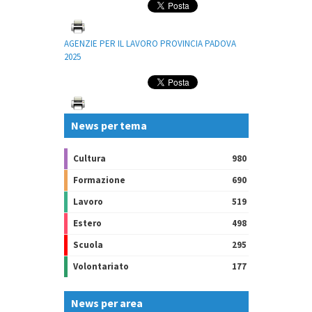
AGENZIE PER IL LAVORO PROVINCIA PADOVA
2025
News per tema
Cultura
980
Formazione
690
Lavoro
519
Estero
498
Scuola
295
Volontariato
177
News per area