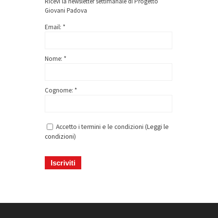
Ricevi la newsletter settimanale di Progetto
Giovani Padova
Email: *
Nome: *
Cognome: *
Accetto i termini e le condizioni (
Leggi le
condizioni
)