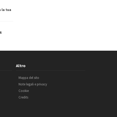
a la tua
6
Altro
Mappa del sito
Note legali e privacy
Cookie
Credits