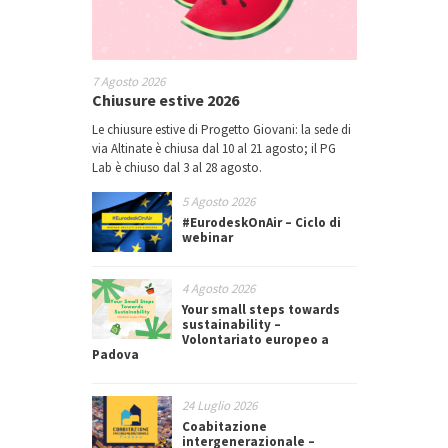
7 Agosto 2026
Chiusure estive 2026
Le chiusure estive di Progetto Giovani: la sede di
via Altinate è chiusa dal 10 al 21 agosto; il PG
Lab è chiuso dal 3 al 28 agosto.
5 Agosto 2026
#EurodeskOnAir – Ciclo di
webinar
4 Agosto 2026
Your small steps towards
sustainability –
Volontariato europeo a
Padova
24 Luglio 2026
Coabitazione
intergenerazionale –