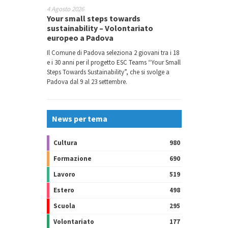
4 Agosto 2026
Your small steps towards
sustainability – Volontariato
europeo a Padova
Il Comune di Padova seleziona 2 giovani tra i 18
e i 30 anni per il progetto ESC Teams “Your Small
Steps Towards Sustainability”, che si svolge a
Padova dal 9 al 23 settembre.
News per tema
Cultura
980
Formazione
690
Lavoro
519
Estero
498
Scuola
295
Volontariato
177