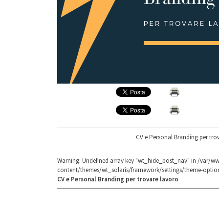
CV e Personal Branding per tro
Warning
: Undefined array key "wt_hide_post_nav" in
/var/ww
content/themes/wt_solaris/framework/settings/theme-optio
CV e Personal Branding per trovare lavoro