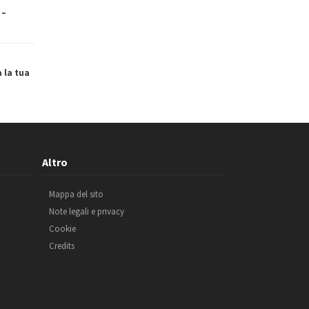
 –
a la tua
Altro
Mappa del sito
Note legali e privacy
Cookie
Credits