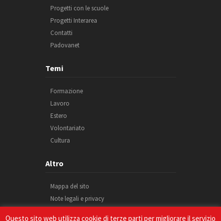
Progetti con le scuole
Progetti Interarea
Contatti
Padovanet
Temi
Formazione
Lavoro
Estero
Volontariato
Cultura
Altro
Mappa del sito
Note legali e privacy
Cookie
Questo sito web utilizza cookie di terze parti per migliorare il servizio