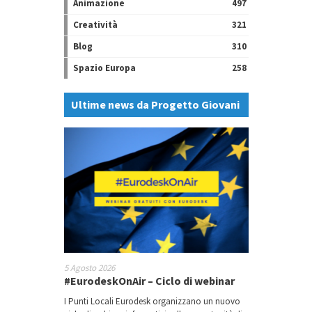
Animazione
497
Creatività
321
Blog
310
Spazio Europa
258
Ultime news da Progetto Giovani
5 Agosto 2026
#EurodeskOnAir – Ciclo di webinar
I Punti Locali Eurodesk organizzano un nuovo