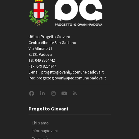
Ufficio Progetto Giovani
Centro Altinate San Gaetano
Via Altinate 71
35121 Padova
Tel: 049 8204742
Fax: 049 8204747
E-mail: progettogiovani@comune.padova.it
Pec: progettogiovani@pec.comune.padova.it
Progetto Giovani
Chi siamo
Informagiovani
Creatività