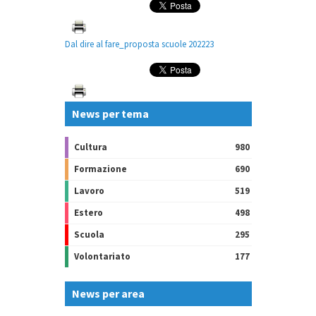
Dal dire al fare_proposta scuole 202223
News per tema
Cultura
980
Formazione
690
Lavoro
519
Estero
498
Scuola
295
Volontariato
177
News per area