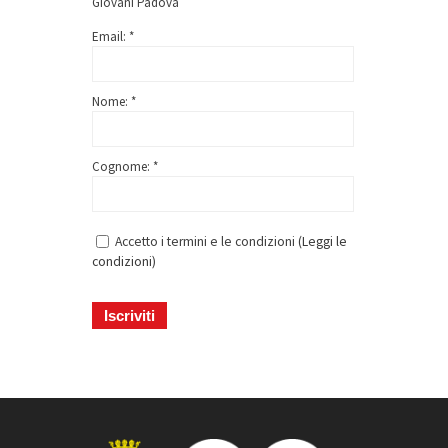
Giovani Padova
Email: *
Nome: *
Cognome: *
Accetto i termini e le condizioni (
Leggi le
condizioni
)