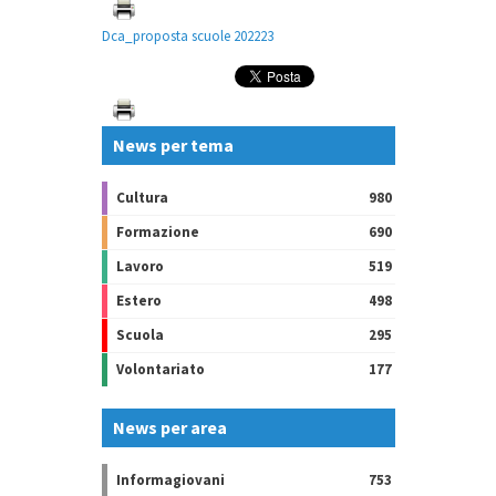
Dca_proposta scuole 202223
News per tema
Cultura
980
Formazione
690
Lavoro
519
Estero
498
Scuola
295
Volontariato
177
News per area
Informagiovani
753