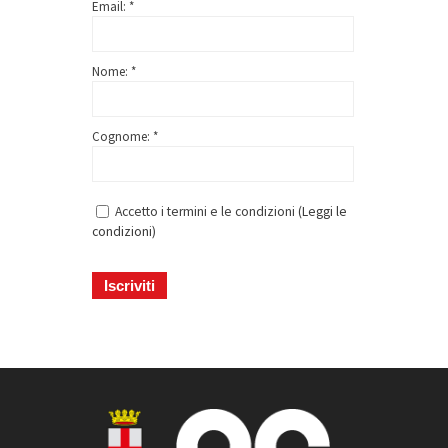
Email: *
Nome: *
Cognome: *
Accetto i termini e le condizioni (
Leggi le
condizioni
)