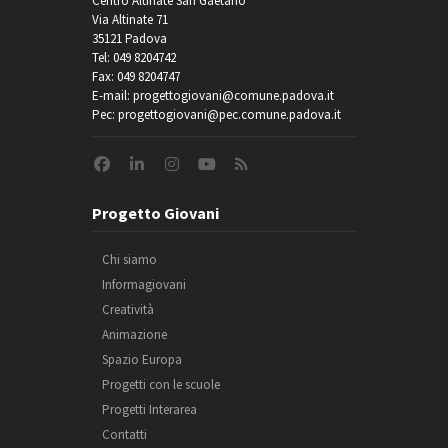
Centro Altinate San Gaetano
Via Altinate 71
35121 Padova
Tel: 049 8204742
Fax: 049 8204747
E-mail: progettogiovani@comune.padova.it
Pec: progettogiovani@pec.comune.padova.it
Progetto Giovani
Chi siamo
Informagiovani
Creatività
Animazione
Spazio Europa
Progetti con le scuole
Progetti Interarea
Contatti