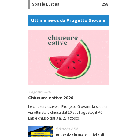
Spazio Europa
258
Ultime news da Progetto Giovani
7 Agosto 2026
Chiusure estive 2026
Le chiusure estive di Progetto Giovani: la sede di
via Altinate è chiusa dal 10 al 21 agosto; il PG
Lab è chiuso dal 3 al 28 agosto.
5 Agosto 2026
#EurodeskOnAir – Ciclo di