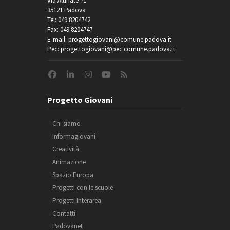
Via Altinate 71
35121 Padova
Tel: 049 8204742
Fax: 049 8204747
E-mail: progettogiovani@comune.padova.it
Pec: progettogiovani@pec.comune.padova.it
Progetto Giovani
Chi siamo
Informagiovani
Creatività
Animazione
Spazio Europa
Progetti con le scuole
Progetti Interarea
Contatti
Padovanet