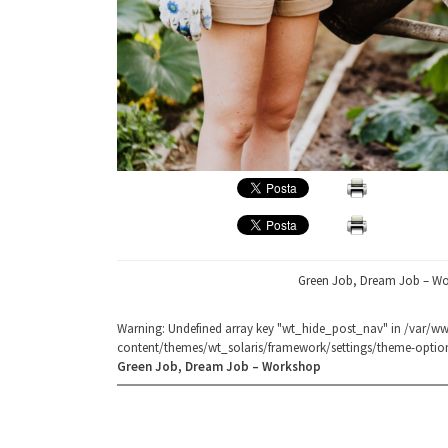
Green Job, Dream Job – W
Warning
: Undefined array key "wt_hide_post_nav" in
/var/ww
content/themes/wt_solaris/framework/settings/theme-optio
Green Job, Dream Job – Workshop