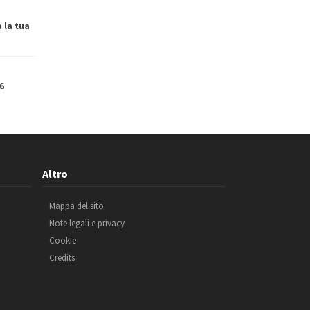
a la tua
6
Altro
Mappa del sito
Note legali e privacy
Cookie
Credits